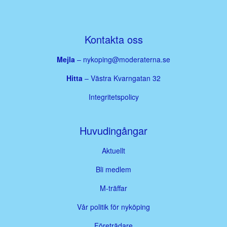
Kontakta oss
Mejla
–
nykoping@moderaterna.se
Hitta
– Västra Kvarngatan 32
Integritetspolicy
Huvudingångar
Aktuellt
Bli medlem
M-träffar
Vår politik för nyköping
Företrädare