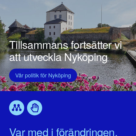
Tillsammans fortsätter vi
att utveckla Nyköping
Vår politik för Nyköping
Var med i förändringen.