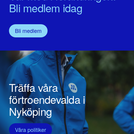
Bli medlem idag
Bli medlem
Träffa våra
förtroendevalda i
Nyköping
Våra politiker