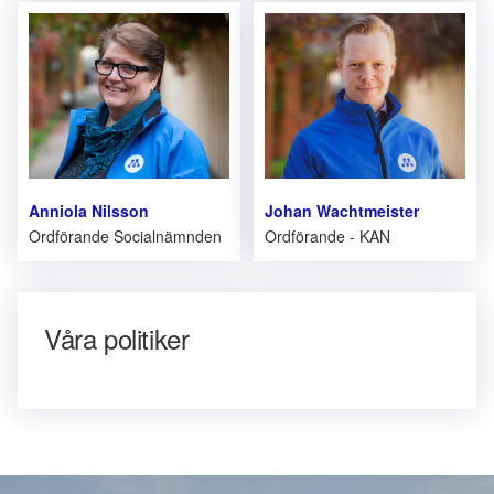
Anniola Nilsson
Johan Wachtmeister
Ordförande Socialnämnden
Ordförande - KAN
Våra politiker