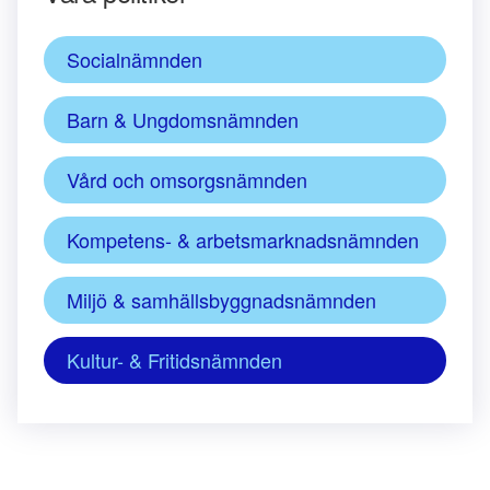
Socialnämnden
Barn & Ungdomsnämnden
Vård och omsorgsnämnden
Kompetens- & arbetsmarknadsnämnden
Miljö & samhällsbyggnadsnämnden
Kultur- & Fritidsnämnden