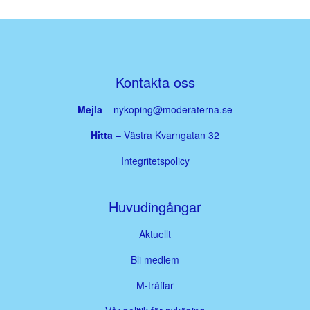
Kontakta oss
Mejla
–
nykoping@moderaterna.se
Hitta
– Västra Kvarngatan 32
Integritetspolicy
Huvudingångar
Aktuellt
Bli medlem
M-träffar