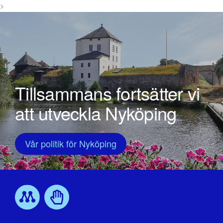
>
Tillsammans fortsätter vi
att utveckla Nyköping
Vår politik för Nyköping