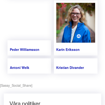
Peder Williamsson
Karin Eriksson
Antoni Welk
Kristian Divander
[Sassy_Social_Share]
Våra politiker