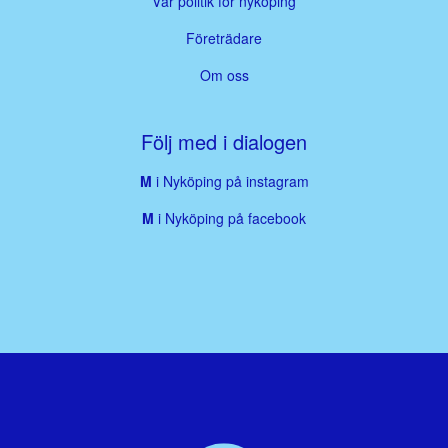
Vår politik för nyköping
Företrädare
Om oss
Följ med i dialogen
M
i Nyköping på instagram
M
i Nyköping på facebook