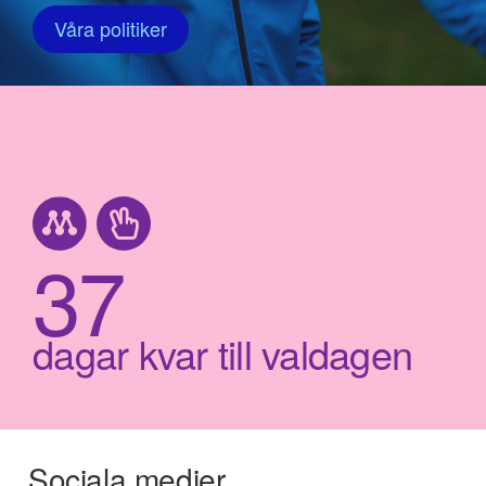
Våra politiker
37
dagar kvar till valdagen
Sociala medier