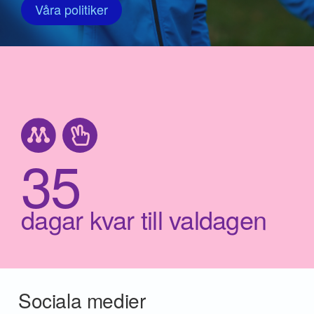
Våra politiker
35
dagar kvar till valdagen
Sociala medier