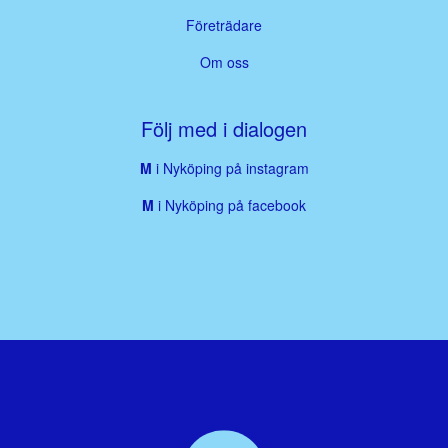
Företrädare
Om oss
Följ med i dialogen
M
i Nyköping på instagram
M
i Nyköping på facebook