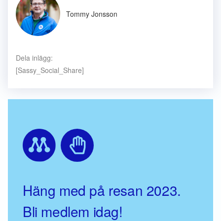
Tommy Jonsson
Dela inlägg:
[Sassy_Social_Share]
Häng med på resan 2023.
Bli medlem idag!