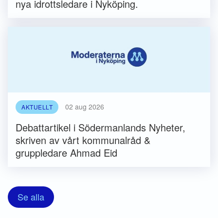
nya idrottsledare i Nyköping.
02 aug 2026
AKTUELLT
Debattartikel i Södermanlands Nyheter,
skriven av vårt kommunalråd &
gruppledare Ahmad Eid
Se alla