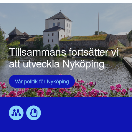
Tillsammans fortsätter vi
att utveckla Nyköping
Vår politik för Nyköping