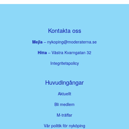
Kontakta oss
Mejla
–
nykoping@moderaterna.se
Hitta
– Västra Kvarngatan 32
Integritetspolicy
Huvudingångar
Aktuellt
Bli medlem
M-träffar
Vår politik för nyköping