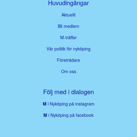
Huvudingångar
Aktuellt
Bli medlem
M-träffar
Vår politik för nyköping
Företrädare
Om oss
Följ med i dialogen
M
i Nyköping på instagram
M
i Nyköping på facebook