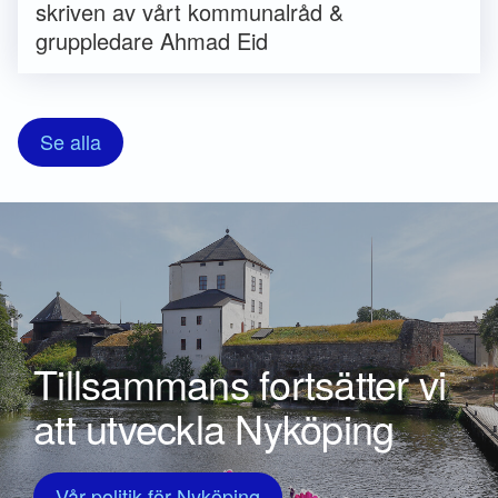
skriven av vårt kommunalråd &
gruppledare Ahmad Eid
Se alla
Tillsammans fortsätter vi
att utveckla Nyköping
Vår politik för Nyköping