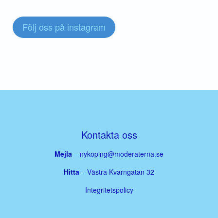
Följ oss på instagram
Kontakta oss
Mejla
–
nykoping@moderaterna.se
Hitta
– Västra Kvarngatan 32
Integritetspolicy