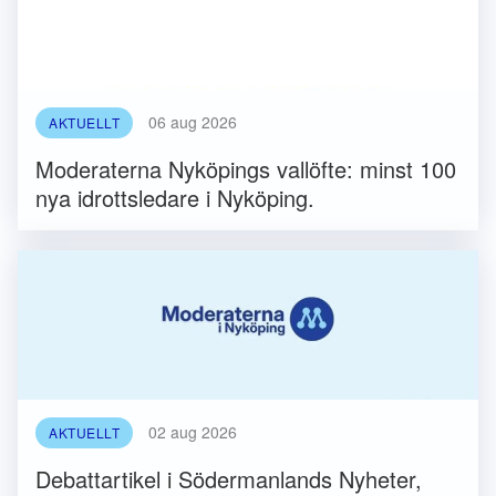
06 aug 2026
AKTUELLT
Moderaterna Nyköpings vallöfte: minst 100
nya idrottsledare i Nyköping.
02 aug 2026
AKTUELLT
Debattartikel i Södermanlands Nyheter,