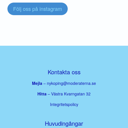
Följ oss på instagram
Kontakta oss
Mejla
–
nykoping@moderaterna.se
Hitta
– Västra Kvarngatan 32
Integritetspolicy
Huvudingångar