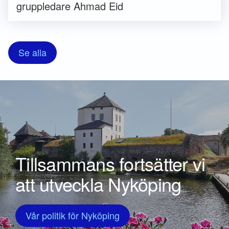
gruppledare Ahmad Eid
Se alla
Tillsammans fortsätter vi
att utveckla Nyköping
Vår politik för Nyköping