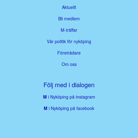
Aktuellt
Bli medlem
M-träffar
Vår politik för nyköping
Företrädare
Om oss
Följ med i dialogen
M
i Nyköping på instagram
M
i Nyköping på facebook