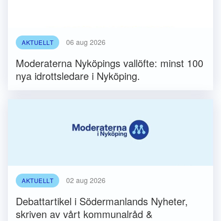
06 aug 2026
AKTUELLT
Moderaterna Nyköpings vallöfte: minst 100
nya idrottsledare i Nyköping.
02 aug 2026
AKTUELLT
Debattartikel i Södermanlands Nyheter,
skriven av vårt kommunalråd &