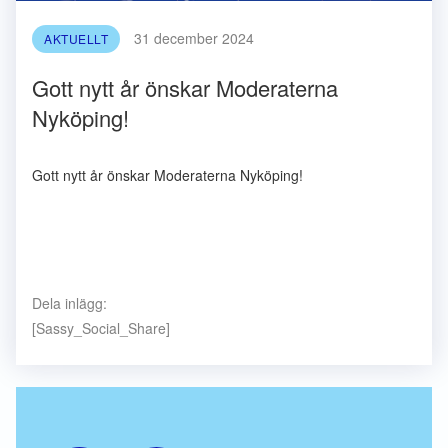
31 december 2024
AKTUELLT
Gott nytt år önskar Moderaterna
Nyköping!
Gott nytt år önskar Moderaterna Nyköping!
Dela inlägg:
[Sassy_Social_Share]