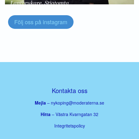
Följ oss på instagram
Kontakta oss
Mejla
–
nykoping@moderaterna.se
Hitta
– Västra Kvarngatan 32
Integritetspolicy