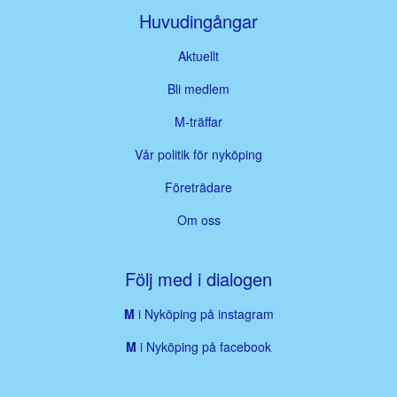
Huvudingångar
Aktuellt
Bli medlem
M-träffar
Vår politik för nyköping
Företrädare
Om oss
Följ med i dialogen
M
i Nyköping på instagram
M
i Nyköping på facebook