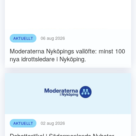
06 aug 2026
AKTUELLT
Moderaterna Nyköpings vallöfte: minst 100
nya idrottsledare i Nyköping.
02 aug 2026
AKTUELLT
Debattartikel i Södermanlands Nyheter,