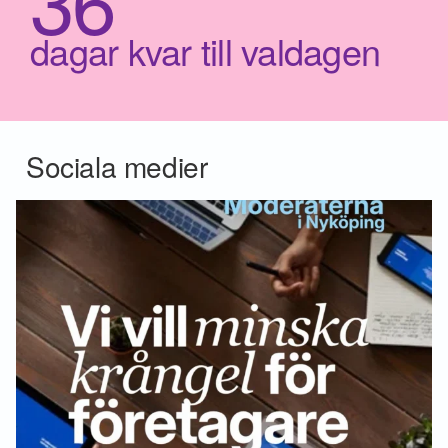
36
dagar kvar till valdagen
Sociala medier