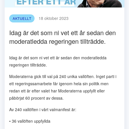
18 oktober 2023
AKTUELLT
Idag är det som ni vet ett år sedan den
moderatledda regeringen tillträdde.
Idag är det som ni vet ett år sedan den moderatledda
regeringen tillträdde.
Moderaterna gick till val på 240 unika vallöften. Inget parti i
ett regeringssamarbete får igenom hela sin politik men
redan ett år efter valet har Moderaterna uppfyllt eller
påbörjat 60 procent av dessa.
Av 240 vallöften i vårt valmanifest är:
• 36
vallöften uppfyllda