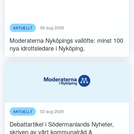
06 aug 2026
AKTUELLT
Moderaterna Nyköpings vallöfte: minst 100
nya idrottsledare i Nyköping.
02 aug 2026
AKTUELLT
Debattartikel i Södermanlands Nyheter,
skriven av vårt kommunalråd &