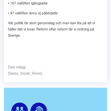
• 107 vallöften igångsatta
• 97 vallöften ännu ej påbörjade
Vår politik får stort genomslag och man kan lita på att vi
håller det vi lovar. Reform efter reform får vi ordning på
Sverige.
Dela inlägg:
[Sassy_Social_Share]