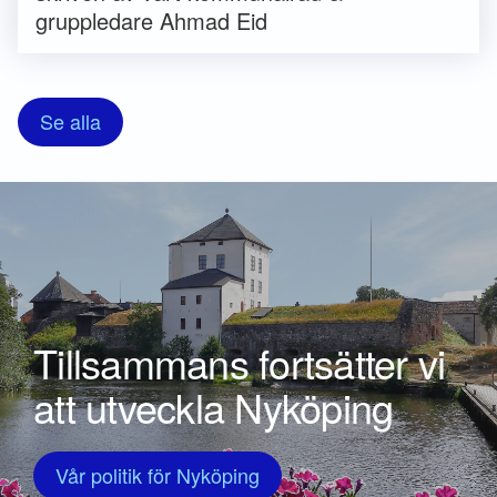
gruppledare Ahmad Eid
Se alla
Tillsammans fortsätter vi
att utveckla Nyköping
Vår politik för Nyköping