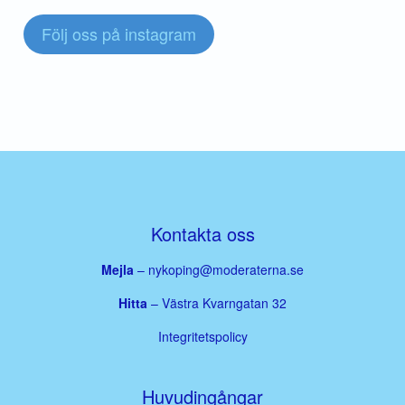
Följ oss på instagram
Kontakta oss
Mejla
–
nykoping@moderaterna.se
Hitta
– Västra Kvarngatan 32
Integritetspolicy
Huvudingångar