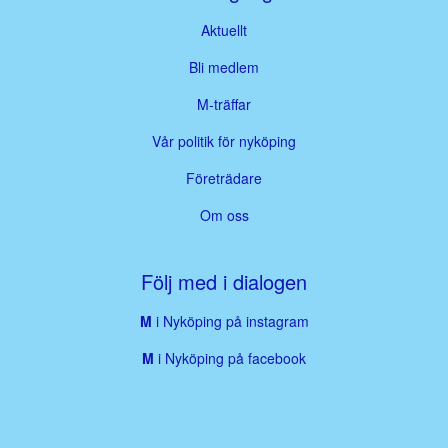
Aktuellt
Bli medlem
M-träffar
Vår politik för nyköping
Företrädare
Om oss
Följ med i dialogen
M
i Nyköping på instagram
M
i Nyköping på facebook