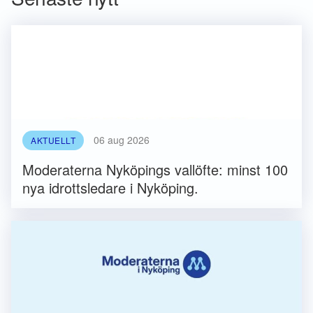
06 aug 2026
AKTUELLT
Moderaterna Nyköpings vallöfte: minst 100
nya idrottsledare i Nyköping.