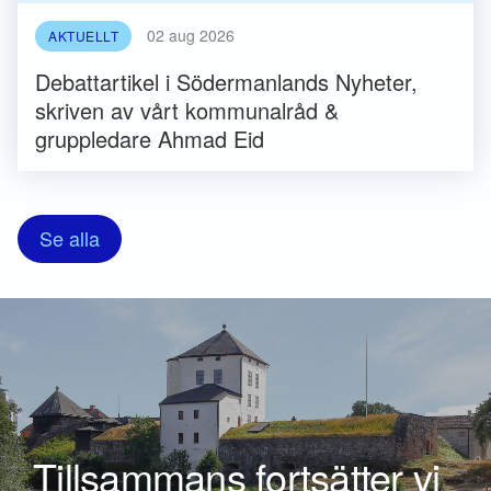
02 aug 2026
AKTUELLT
Debattartikel i Södermanlands Nyheter,
skriven av vårt kommunalråd &
gruppledare Ahmad Eid
Se alla
Tillsammans fortsätter vi