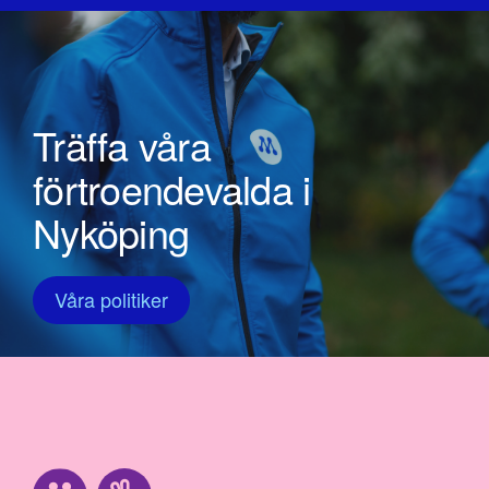
Träffa våra
förtroendevalda i
Nyköping
Våra politiker