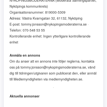
NYKÖPINGSMODERATERNA (Moderata Samlingspartiet,
Nyköpings kommunkrets)
Organisationsnummer: 819000-5309
Adress: Västra Kvarngatan 32, 61132, Nyköping
E-post: tommy.jonsson@nykopingsmoderaterna.se ·
Telefon: 070-548 53 55
Kontrollerande enhet: Ingen ytterligare kontrollerande
enhet
Anmäla en annons
Om du anser att en annons inte följer reglerna, kontakta
oss på tommy.jonsson@nykopingsmoderaterna.se, vänd
dig till tidningen/utgivaren som publicerat den, eller anmäl
till Mediemyndigheten via mediemyndigheten.se.
Aktuella annonser