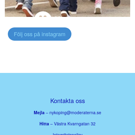
Följ oss på instagram
Kontakta oss
Mejla
–
nykoping@moderaterna.se
Hitta
– Västra Kvarngatan 32
Integritetspolicy