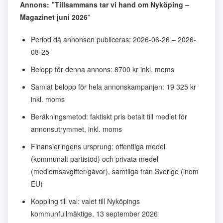
Annons: ”Tillsammans tar vi hand om Nyköping –
Magazinet juni 2026
”
Period då annonsen publiceras: 2026-06-26 – 2026-
08-25
Belopp för denna annons: 8700 kr inkl. moms
Samlat belopp för hela annonskampanjen: 19 325 kr
inkl. moms
Beräkningsmetod: faktiskt pris betalt till mediet för
annonsutrymmet, inkl. moms
Finansieringens ursprung: offentliga medel
(kommunalt partistöd) och privata medel
(medlemsavgifter/gåvor), samtliga från Sverige (inom
EU)
Koppling till val: valet till Nyköpings
kommunfullmäktige, 13 september 2026