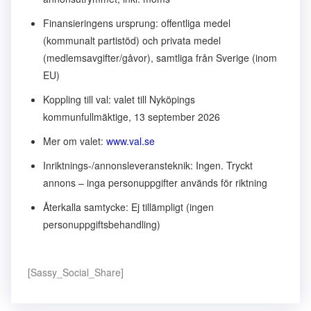
Finansieringens ursprung: offentliga medel
(kommunalt partistöd) och privata medel
(medlemsavgifter/gåvor), samtliga från Sverige (inom
EU)
Koppling till val: valet till Nyköpings
kommunfullmäktige, 13 september 2026
Mer om valet:
www.val.se
Inriktnings-/annonsleveransteknik: Ingen. Tryckt
annons – inga personuppgifter används för riktning
Återkalla samtycke: Ej tillämpligt (ingen
personuppgiftsbehandling)
[Sassy_Social_Share]