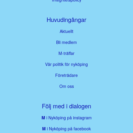
Huvudingångar
Aktuellt
Bli medlem
M-träffar
Vår politik för nyköping
Företrädare
Om oss
Följ med i dialogen
M
i Nyköping på instagram
M
i Nyköping på facebook