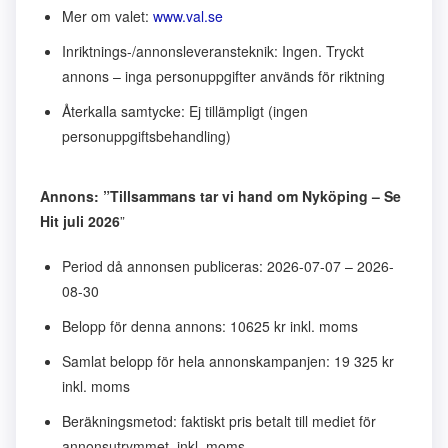
Mer om valet:
www.val.se
Inriktnings-/annonsleveransteknik: Ingen. Tryckt
annons – inga personuppgifter används för riktning
Återkalla samtycke: Ej tillämpligt (ingen
personuppgiftsbehandling)
Annons: ”Tillsammans tar vi hand om Nyköping – Se
Hit juli 2026
”
Period då annonsen publiceras: 2026-07-07 – 2026-
08-30
Belopp för denna annons: 10625 kr inkl. moms
Samlat belopp för hela annonskampanjen: 19 325 kr
inkl. moms
Beräkningsmetod: faktiskt pris betalt till mediet för
annonsutrymmet, inkl. moms