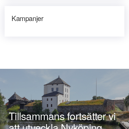
Kampanjer
Tillsammans fortsätter vi
att utveckla Nyköping