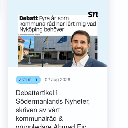
02 aug 2026
AKTUELLT
Debattartikel i
Södermanlands Nyheter,
skriven av vårt
kommunalråd &
gruppledare Ahmad Eid