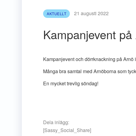
21 augusti 2022
AKTUELLT
Kampanjevent på
Kampanjevent och dörrknackning på Arnö 
Många bra samtal med Arnöborna som tycker 
En mycket trevlig söndag!
Dela inlägg:
[Sassy_Social_Share]