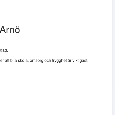
 Arnö
idag.
att bl.a skola, omsorg och trygghet är viktigast.