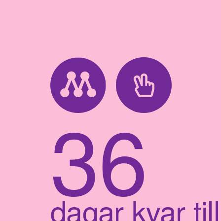
36
dagar kvar till