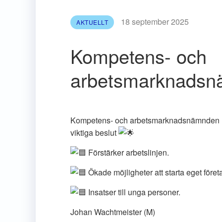
18 september 2025
AKTUELLT
Kompetens- och
arbetsmarknads
Kompetens- och arbetsmarknadsnämnden ha
viktiga beslut
F
örstärker arbetslinjen.
Ökade möjligheter att starta eget föret
Insatser till unga personer.
Johan Wachtmeister (M)