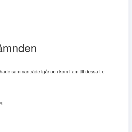
nämnden
de sammanträde igår och kom fram till dessa tre
ag.