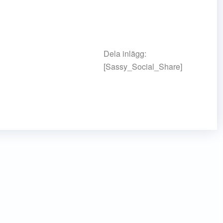
Dela inlägg:
[Sassy_Social_Share]