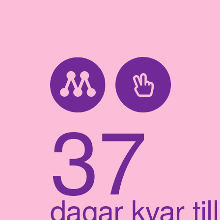
37
dagar kvar till