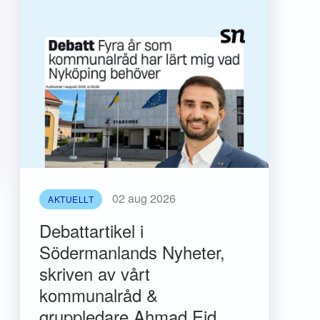
02 aug 2026
AKTUELLT
Debattartikel i
Södermanlands Nyheter,
skriven av vårt
kommunalråd &
gruppledare Ahmad Eid