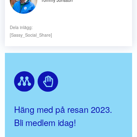
Dela inlägg:
[Sassy_Social_Share]
Häng med på resan 2023.
Bli medlem idag!