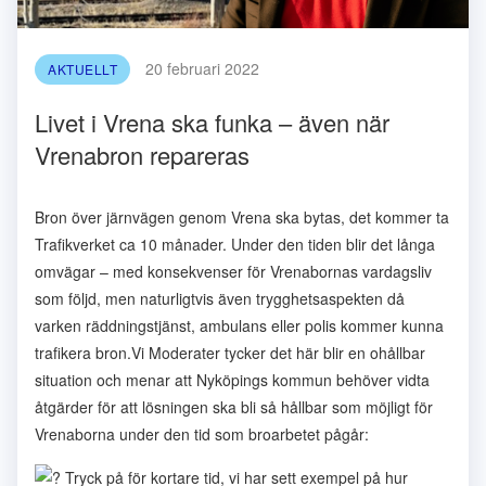
20 februari 2022
AKTUELLT
Livet i Vrena ska funka – även när
Vrenabron repareras
Bron över järnvägen genom Vrena ska bytas, det kommer ta
Trafikverket ca 10 månader. Under den tiden blir det långa
omvägar – med konsekvenser för Vrenabornas vardagsliv
som följd, men naturligtvis även trygghetsaspekten då
varken räddningstjänst, ambulans eller polis kommer kunna
trafikera bron.Vi Moderater tycker det här blir en ohållbar
situation och menar att Nyköpings kommun behöver vidta
åtgärder för att lösningen ska bli så hållbar som möjligt för
Vrenaborna under den tid som broarbetet pågår:
Tryck på för kortare tid, vi har sett exempel på hur