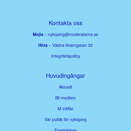
Kontakta oss
Mejla
–
nykoping@moderaterna.se
Hitta
– Västra Kvarngatan 32
Integritetspolicy
Huvudingångar
Aktuellt
Bli medlem
M-träffar
Vår politik för nyköping
Företrädare