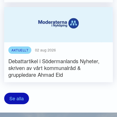
02 aug 2026
AKTUELLT
Debattartikel i Södermanlands Nyheter,
skriven av vårt kommunalråd &
gruppledare Ahmad Eid
Se alla