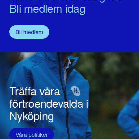
Bli medlem idag
Bli medlem
Träffa våra
förtroendevalda i
Nyköping
Våra politiker