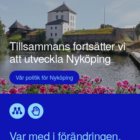
Tillsammans fortsätter vi
att utveckla Nyköping
Vår politik för Nyköping
Var med i förändringen.