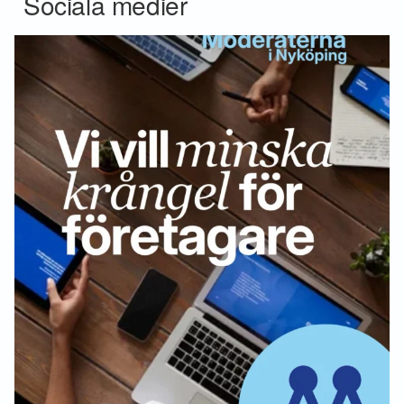
Sociala medier