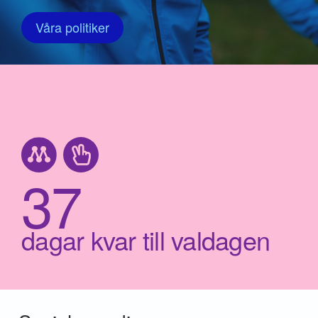
Våra politiker
37
dagar kvar till valdagen