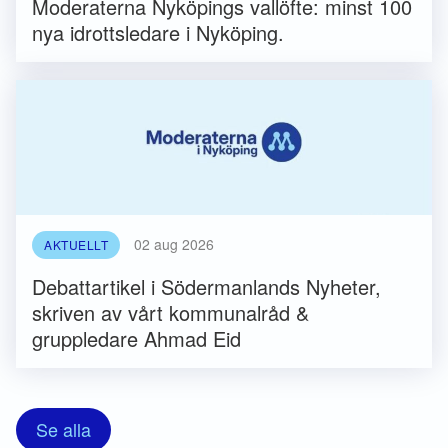
Moderaterna Nyköpings vallöfte: minst 100
nya idrottsledare i Nyköping.
02 aug 2026
AKTUELLT
Debattartikel i Södermanlands Nyheter,
skriven av vårt kommunalråd &
gruppledare Ahmad Eid
Se alla