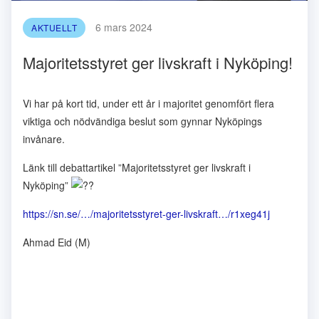
6 mars 2024
AKTUELLT
Majoritetsstyret ger livskraft i Nyköping!
Vi har på kort tid, under ett år i majoritet genomfört flera
viktiga och nödvändiga beslut som gynnar Nyköpings
invånare.
Länk till debattartikel ”Majoritetsstyret ger livskraft i
Nyköping”
https://sn.se/…/majoritetsstyret-ger-livskraft…/r1xeg41j
Ahmad Eid (M)