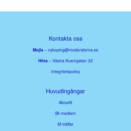
Kontakta oss
Mejla
–
nykoping@moderaterna.se
Hitta
– Västra Kvarngatan 32
Integritetspolicy
Huvudingångar
Aktuellt
Bli medlem
M-träffar