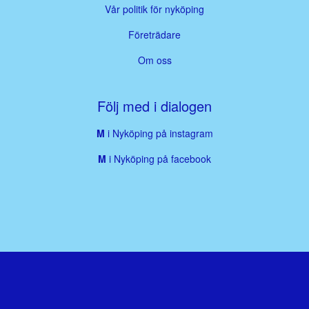
Vår politik för nyköping
Företrädare
Om oss
Följ med i dialogen
M
i Nyköping på instagram
M
i Nyköping på facebook