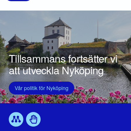
Tillsammans fortsätter vi
att utveckla Nyköping
Vår politik för Nyköping