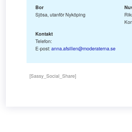
Bor
Nu
Rik
Kom
Kontakt
Telefon: 
E-post: 
anna.afsillen@moderaterna.se
[Sassy_Social_Share]