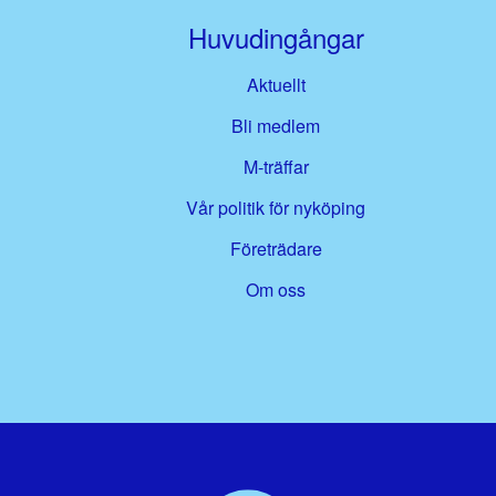
Huvudingångar
Aktuellt
Bli medlem
M-träffar
Vår politik för nyköping
Företrädare
Om oss