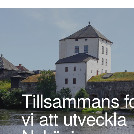
Tillsammans fo
vi att utveckla