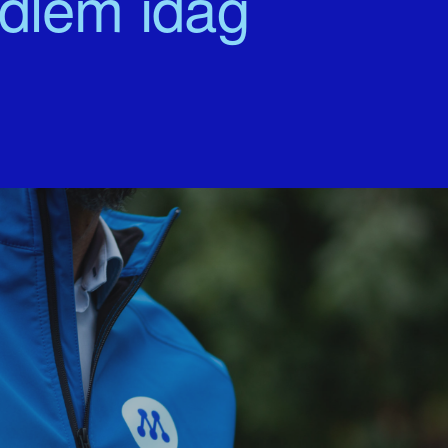
edlem idag