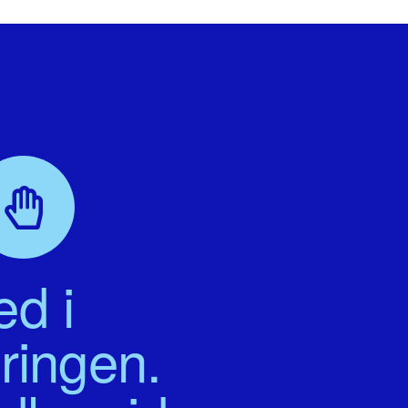
d i
ringen.