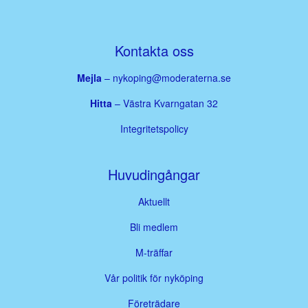
Kontakta oss
Mejla
–
nykoping@moderaterna.se
Hitta
– Västra Kvarngatan 32
Integritetspolicy
Huvudingångar
Aktuellt
Bli medlem
M-träffar
Vår politik för nyköping
Företrädare