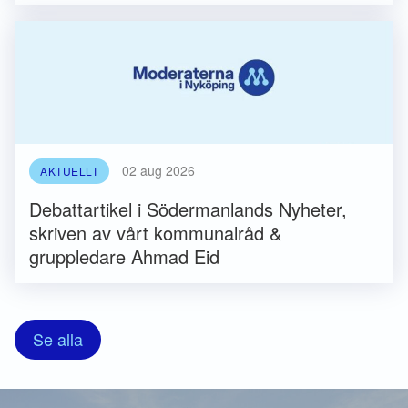
02 aug 2026
AKTUELLT
Debattartikel i Södermanlands Nyheter,
skriven av vårt kommunalråd &
gruppledare Ahmad Eid
Se alla