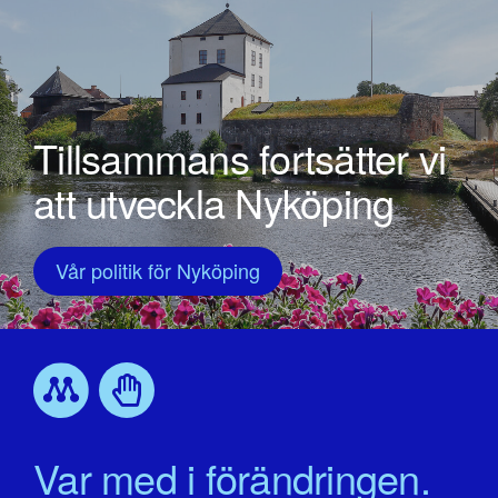
Tillsammans fortsätter vi
att utveckla Nyköping
Vår politik för Nyköping
Var med i förändringen.