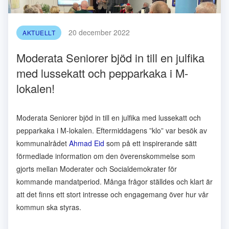
20 december 2022
AKTUELLT
Moderata Seniorer bjöd in till en julfika
med lussekatt och pepparkaka i M-
lokalen!
Moderata Seniorer bjöd in till en julfika med lussekatt och
pepparkaka i M-lokalen. Eftermiddagens ”klo” var besök av
kommunalrådet
Ahmad Eid
som på ett inspirerande sätt
förmedlade information om den överenskommelse som
gjorts mellan Moderater och Socialdemokrater för
kommande mandatperiod. Många frågor ställdes och klart är
att det finns ett stort intresse och engagemang över hur vår
kommun ska styras.