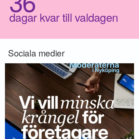
36
dagar kvar till valdagen
Sociala medier