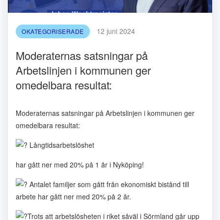
12 juni 2024
OKATEGORISERADE
Moderaternas satsningar på
Arbetslinjen i kommunen ger
omedelbara resultat:
Moderaternas satsningar på Arbetslinjen i kommunen ger
omedelbara resultat:
Långtidsarbetslöshet
har gått ner med 20% på 1 år i Nyköping!
Antalet familjer som gått från ekonomiskt bistånd till
arbete har gått ner med 20% på 2 år.
Trots att arbetslösheten i riket såväl i Sörmland går upp