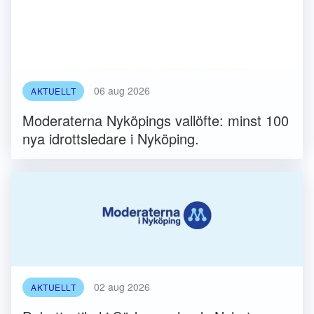
06 aug 2026
AKTUELLT
Moderaterna Nyköpings vallöfte: minst 100
nya idrottsledare i Nyköping.
02 aug 2026
AKTUELLT