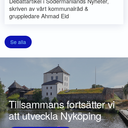
Debattartikel i Södermanlands Nyheter,
skriven av vårt kommunalråd &
gruppledare Ahmad Eid
Se alla
Tillsammans fortsätter vi
att utveckla Nyköping