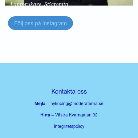
Följ oss på instagram
Kontakta oss
Mejla
–
nykoping@moderaterna.se
Hitta
– Västra Kvarngatan 32
Integritetspolicy