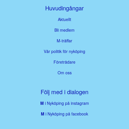
Huvudingångar
Aktuellt
Bli medlem
M-träffar
Vår politik för nyköping
Företrädare
Om oss
Följ med i dialogen
M
i Nyköping på instagram
M
i Nyköping på facebook