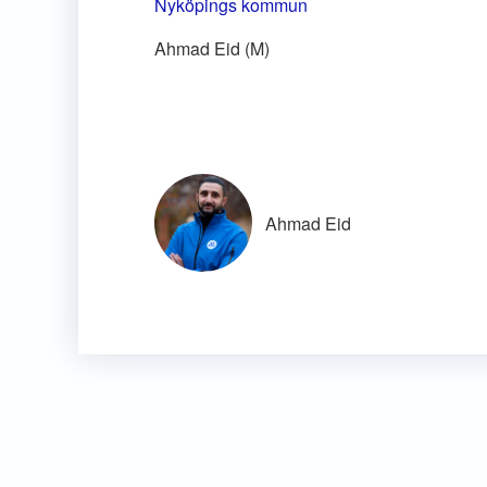
Nyköpings kommun
Ahmad Eid (M)
Ahmad Eid