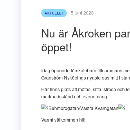
5 juni 2023
AKTUELLT
Nu är Åkroken park
öppet!
Idag öppnade förskolebarn tillsammans 
Granström Nyköpings nyaste oas mitt i sta
Här finns plats att mötas, sitta, strosa och l
marknadsstånd och evenemang.
Behmbrogatan/Västra Kvarngatan
Varmt välkommen hit!