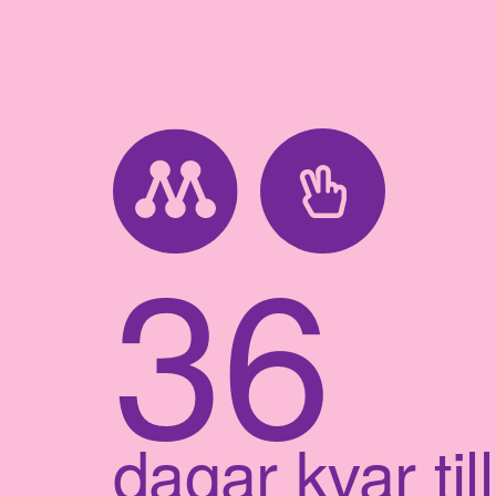
36
dagar kvar till