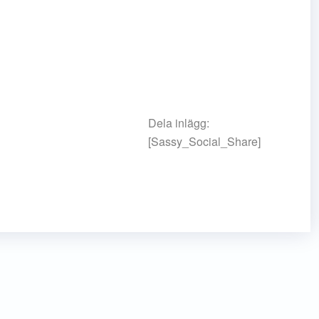
Dela inlägg:
[Sassy_Social_Share]