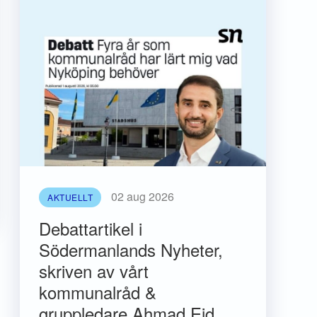
02 aug 2026
AKTUELLT
Debattartikel i
Södermanlands Nyheter,
skriven av vårt
kommunalråd &
gruppledare Ahmad Eid