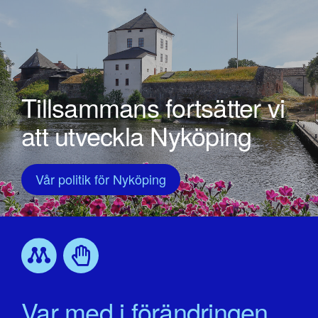
Tillsammans fortsätter vi
att utveckla Nyköping
Vår politik för Nyköping
Var med i förändringen.