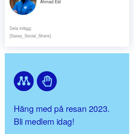
Ahmad Eid
Dela inlägg:
[Sassy_Social_Share]
Häng med på resan 2023.
Bli medlem idag!