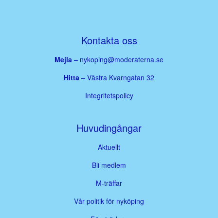
Kontakta oss
Mejla
–
nykoping@moderaterna.se
Hitta
– Västra Kvarngatan 32
Integritetspolicy
Huvudingångar
Aktuellt
Bli medlem
M-träffar
Vår politik för nyköping