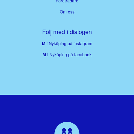
Företrädare
Om oss
Följ med i dialogen
M
i Nyköping på instagram
M
i Nyköping på facebook