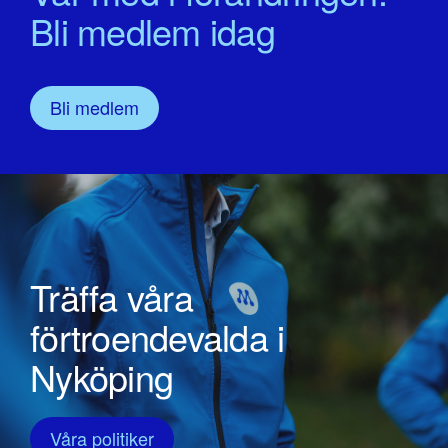
Bli medlem idag
Bli medlem
Träffa våra
förtroendevalda i
Nyköping
Våra politiker