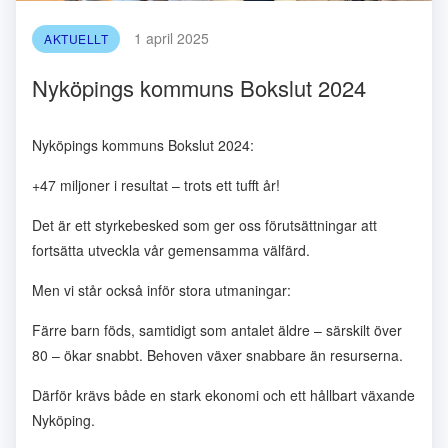
1 april 2025
AKTUELLT
Nyköpings kommuns Bokslut 2024
Nyköpings kommuns Bokslut 2024:
+47 miljoner i resultat – trots ett tufft år!
Det är ett styrkebesked som ger oss förutsättningar att
fortsätta utveckla vår gemensamma välfärd.
Men vi står också inför stora utmaningar:
Färre barn föds, samtidigt som antalet äldre – särskilt över
80 – ökar snabbt. Behoven växer snabbare än resurserna.
Därför krävs både en stark ekonomi och ett hållbart växande
Nyköping.