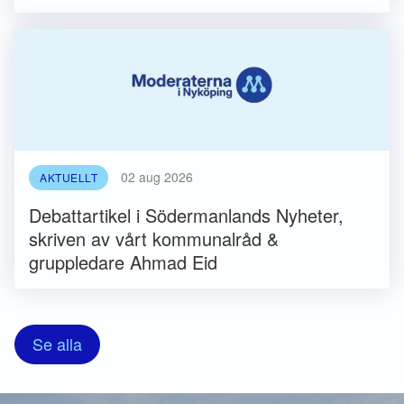
02 aug 2026
AKTUELLT
Debattartikel i Södermanlands Nyheter,
skriven av vårt kommunalråd &
gruppledare Ahmad Eid
Se alla