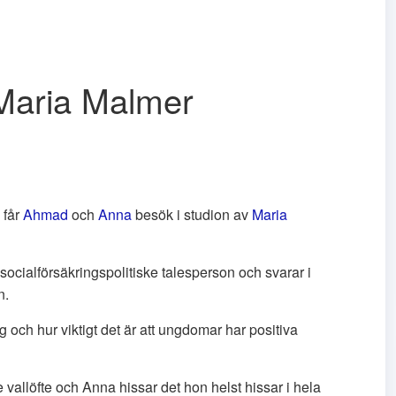
Maria Malmer
 får
Ahmad
och
Anna
besök i studion av
Maria
ocialförsäkringspolitiske talesperson och svarar i
n.
och hur viktigt det är att ungdomar har positiva
vallöfte och Anna hissar det hon helst hissar i hela