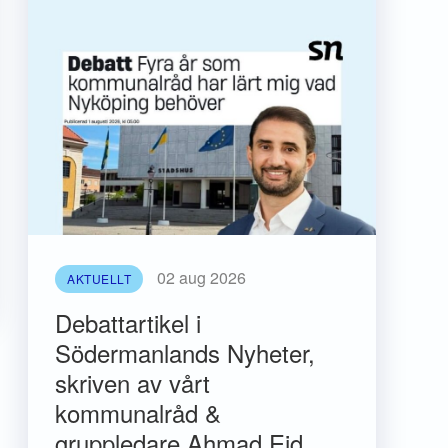
02 aug 2026
AKTUELLT
Debattartikel i
Södermanlands Nyheter,
skriven av vårt
kommunalråd &
gruppledare Ahmad Eid