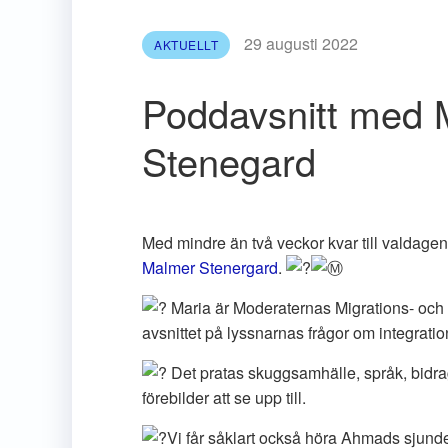
29 augusti 2022
AKTUELLT
Poddavsnitt med 
Stenegard
Med mindre än två veckor kvar till valdagen
Malmer Stenergard
.
Maria är Moderaternas Migrations- och s
avsnittet på lyssnarnas frågor om integratio
Det pratas skuggsamhälle, språk, bidrag 
förebilder att se upp till.
Vi får såklart också höra Ahmads sjunde 