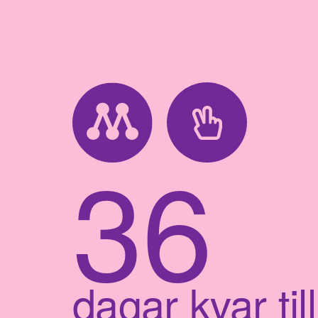
36
dagar kvar till