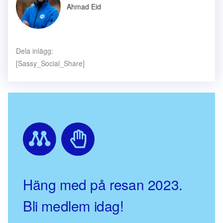
Ahmad Eid
Dela inlägg:
[Sassy_Social_Share]
Häng med på resan 2023.
Bli medlem idag!