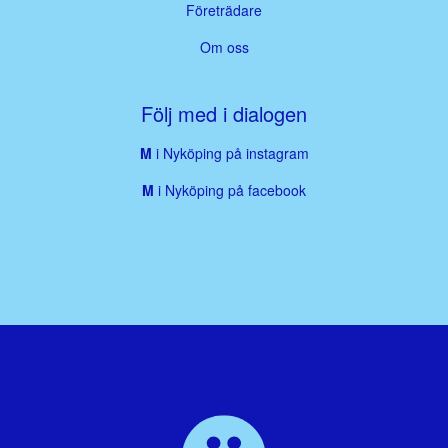
Företrädare
Om oss
Följ med i dialogen
M
i Nyköping på instagram
M
i Nyköping på facebook