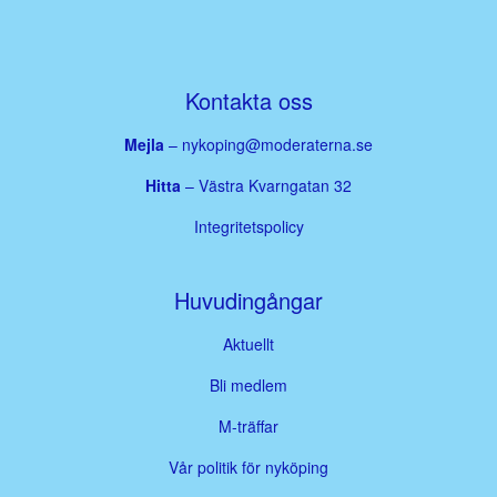
Kontakta oss
Mejla
–
nykoping@moderaterna.se
Hitta
– Västra Kvarngatan 32
Integritetspolicy
Huvudingångar
Aktuellt
Bli medlem
M-träffar
Vår politik för nyköping