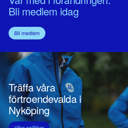
Bli medlem idag
Bli medlem
Träffa våra
förtroendevalda i
Nyköping
Våra politiker