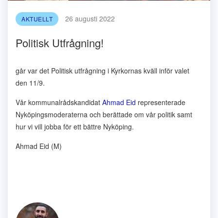
26 augusti 2022
AKTUELLT
Politisk Utfrågning!
går var det Politisk utfrågning i Kyrkornas kväll inför valet
den 11/9.
Vår kommunalrådskandidat
Ahmad Eid
representerade
Nyköpingsmoderaterna och berättade om vår politik samt
hur vi vill jobba för ett bättre Nyköping.
Ahmad Eid (M)