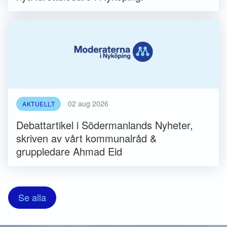
02 aug 2026
AKTUELLT
Debattartikel i Södermanlands Nyheter,
skriven av vårt kommunalråd &
gruppledare Ahmad Eid
Se alla