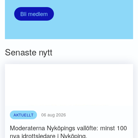
Bli medlem
Senaste nytt
06 aug 2026
AKTUELLT
Moderaterna Nyköpings vallöfte: minst 100
nya idrottsledare i Nyköping.