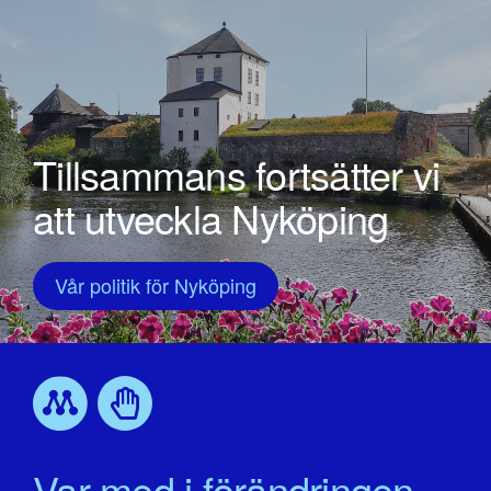
Tillsammans fortsätter vi
att utveckla Nyköping
Vår politik för Nyköping
Var med i förändringen.