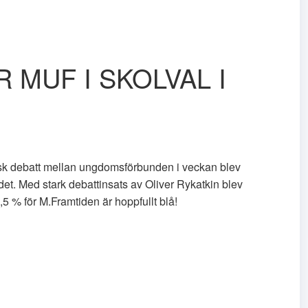
 MUF I SKOLVAL I
sk debatt mellan ungdomsförbunden i veckan blev
t. Med stark debattinsats av Oliver Rykatkin blev
1,5 % för M.Framtiden är hoppfullt blå!