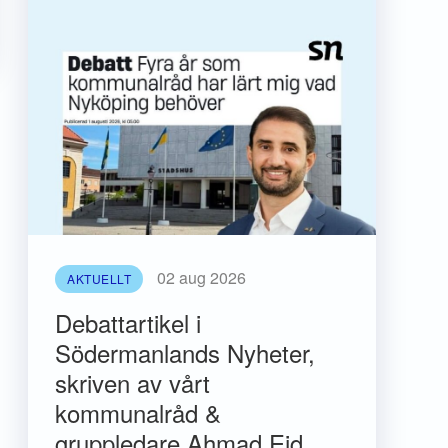
02 aug 2026
AKTUELLT
Debattartikel i
Södermanlands Nyheter,
skriven av vårt
kommunalråd &
gruppledare Ahmad Eid