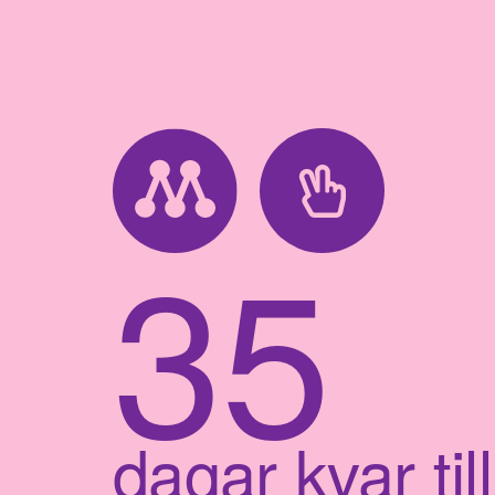
35
dagar kvar till