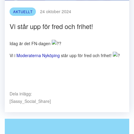
24 oktober 2024
AKTUELLT
Vi står upp för fred och frihet!
Idag är det FN-dagen
Vi i
Moderaterna Nyköping
står upp för fred och frihet!
Dela inlägg:
[Sassy_Social_Share]