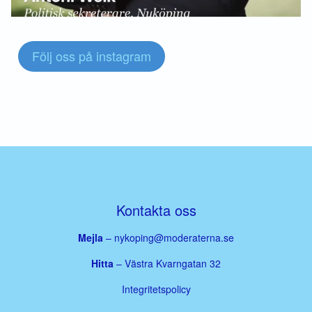
Följ oss på instagram
Kontakta oss
Mejla
–
nykoping@moderaterna.se
Hitta
– Västra Kvarngatan 32
Integritetspolicy