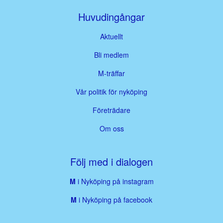
Huvudingångar
Aktuellt
Bli medlem
M-träffar
Vår politik för nyköping
Företrädare
Om oss
Följ med i dialogen
M
i Nyköping på instagram
M
i Nyköping på facebook