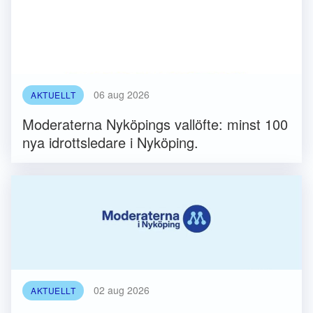
06 aug 2026
AKTUELLT
Moderaterna Nyköpings vallöfte: minst 100
nya idrottsledare i Nyköping.
02 aug 2026
AKTUELLT