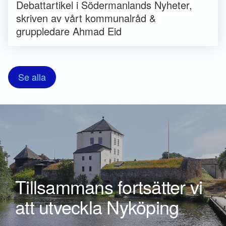
Debattartikel i Södermanlands Nyheter,
skriven av vårt kommunalråd &
gruppledare Ahmad Eid
Se alla
Tillsammans fortsätter vi
att utveckla Nyköping