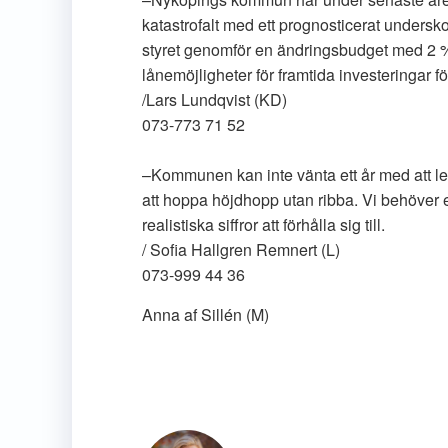
katastrofalt med ett prognosticerat underskot
styret genomför en ändringsbudget med 2 %
lånemöjligheter för framtida investeringar fö
/Lars Lundqvist (KD)
073-773 71 52
–Kommunen kan inte vänta ett år med att lev
att hoppa höjdhopp utan ribba. Vi behöver 
realistiska siffror att förhålla sig till.
/ Sofia Hallgren Remnert (L)
073-999 44 36
Anna af Sillén (M)