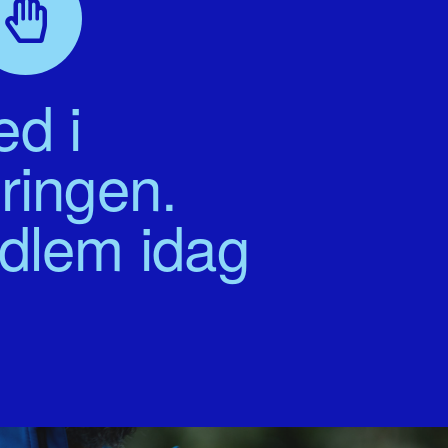
d i
ringen.
edlem idag