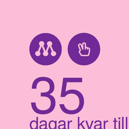
35
dagar kvar till