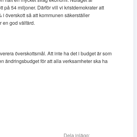
t på 54 miljoner. Därför vill vi kristdemokrater att
 i överskott så att kommunen säkerställer
r en god välfärd.
erera överskottsmål. Att inte ha det i budget är som
en ändringsbudget för att alla verksamheter ska ha
Dela inlägg: