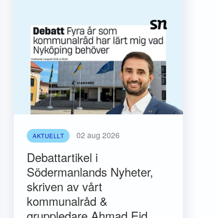
02 aug 2026
AKTUELLT
Debattartikel i
Södermanlands Nyheter,
skriven av vårt
kommunalråd &
gruppledare Ahmad Eid