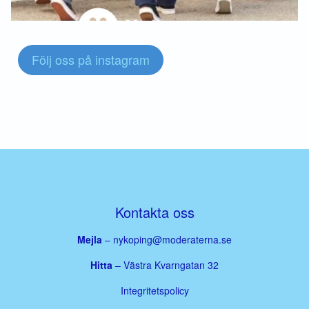
Följ oss på instagram
Kontakta oss
Mejla
–
nykoping@moderaterna.se
Hitta
– Västra Kvarngatan 32
Integritetspolicy