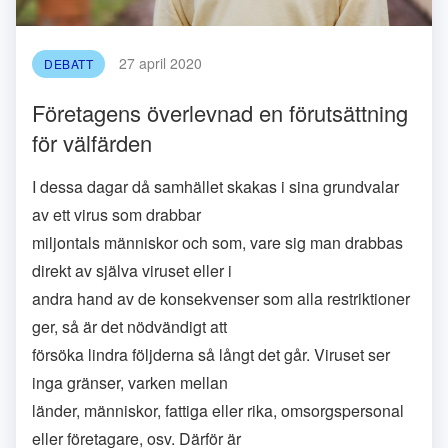
27 april 2020
DEBATT
Företagens överlevnad en förutsättning
för välfärden
I dessa dagar då samhället skakas i sina grundvalar
av ett virus som drabbar
miljontals människor och som, vare sig man drabbas
direkt av själva viruset eller i
andra hand av de konsekvenser som alla restriktioner
ger, så är det nödvändigt att
försöka lindra följderna så långt det går. Viruset ser
inga gränser, varken mellan
länder, människor, fattiga eller rika, omsorgspersonal
eller företagare, osv. Därför är