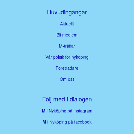
Huvudingångar
Aktuellt
Bli medlem
M-träffar
Vår politik för nyköping
Företrädare
Om oss
Följ med i dialogen
M
i Nyköping på instagram
M
i Nyköping på facebook