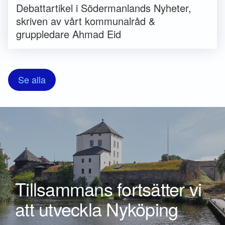
Debattartikel i Södermanlands Nyheter,
skriven av vårt kommunalråd &
gruppledare Ahmad Eid
Se alla
Tillsammans fortsätter vi
att utveckla Nyköping