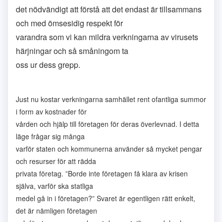
det nödvändigt att förstå att det endast är tillsammans
och med ömsesidig respekt för
varandra som vi kan mildra verkningarna av virusets
härjningar och så småningom ta
oss ur dess grepp.
Just nu kostar verkningarna samhället rent ofantliga summor
i form av kostnader för
vården och hjälp till företagen för deras överlevnad. I detta
läge frågar sig många
varför staten och kommunerna använder så mycket pengar
och resurser för att rädda
privata företag. ”Borde inte företagen få klara av krisen
själva, varför ska statliga
medel gå in i företagen?” Svaret är egentligen rätt enkelt,
det är nämligen företagen