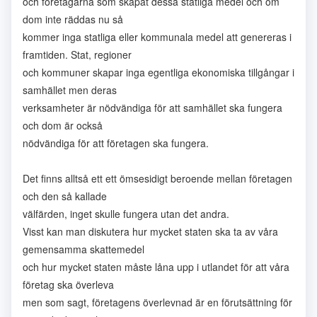
och företagarna som skapat dessa statliga medel och om
dom inte räddas nu så
kommer inga statliga eller kommunala medel att genereras i
framtiden. Stat, regioner
och kommuner skapar inga egentliga ekonomiska tillgångar i
samhället men deras
verksamheter är nödvändiga för att samhället ska fungera
och dom är också
nödvändiga för att företagen ska fungera.
Det finns alltså ett ett ömsesidigt beroende mellan företagen
och den så kallade
välfärden, inget skulle fungera utan det andra.
Visst kan man diskutera hur mycket staten ska ta av våra
gemensamma skattemedel
och hur mycket staten måste låna upp i utlandet för att våra
företag ska överleva
men som sagt, företagens överlevnad är en förutsättning för