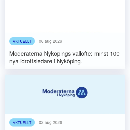
06 aug 2026
AKTUELLT
Moderaterna Nyköpings vallöfte: minst 100
nya idrottsledare i Nyköping.
02 aug 2026
AKTUELLT