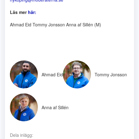
Läs mer
här:
Ahmad Eid Tommy Jonsson Anna af Sillén (M)
Ahmad Eid
Tommy Jonsson
Anna af Sillén
Dela inlägg: