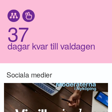
37
dagar kvar till valdagen
Sociala medier