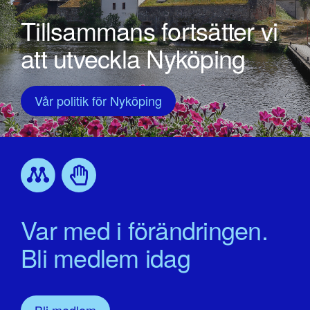
Tillsammans fortsätter vi
att utveckla Nyköping
Vår politik för Nyköping
Var med i förändringen.
Bli medlem idag
Bli medlem