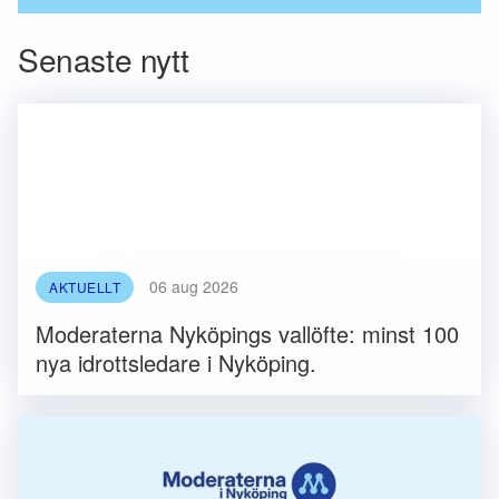
Senaste nytt
06 aug 2026
AKTUELLT
Moderaterna Nyköpings vallöfte: minst 100
nya idrottsledare i Nyköping.