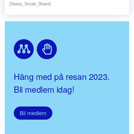
[Sassy_Social_Share]
Häng med på resan 2023.
Bli medlem idag!
Bli medlem