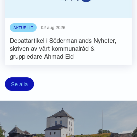
02 aug 2026
AKTUELLT
Debattartikel i Södermanlands Nyheter,
skriven av vårt kommunalråd &
gruppledare Ahmad Eid
Se alla