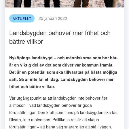
25 januari 2022
AKTUELLT
Landsbygden behöver mer frihet och
bättre villkor
Nyköpings landsbygd – och människorna som bor här-
är en viktig del av det som driver vår kommun framåt.
Det är en potential som ska tillvaratas på bästa möjliga
sätt. Så är inte fallet idag. Landsbygden behöver mer
frihet och bättre villkor.
Vår utgångspunkt är att landsbygden inte behöver fler
allmosor – vad landsbygden behöver är goda
förutsättningar. Den kraft som finns på landsbygden ska tas
tillvara, inte motverkas. Politikens roll är att skapa
förutsättningar – att bana väg snarare än att stå i vägen.