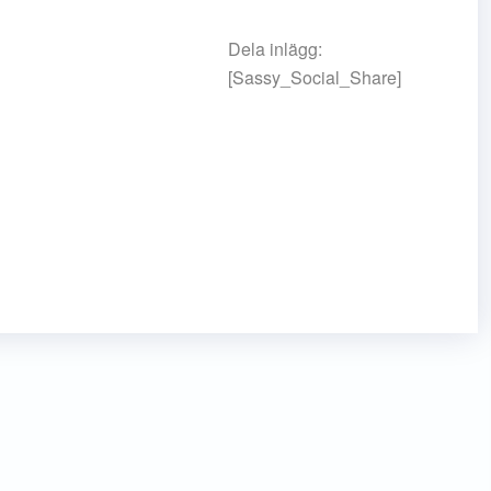
Dela inlägg:
[Sassy_Social_Share]