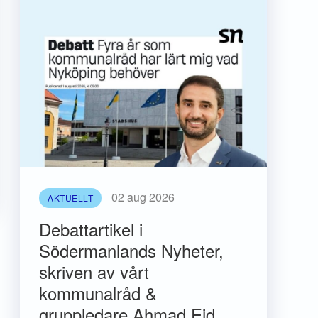
02 aug 2026
AKTUELLT
Debattartikel i
Södermanlands Nyheter,
skriven av vårt
kommunalråd &
gruppledare Ahmad Eid