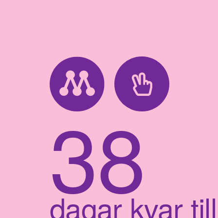
38
dagar kvar till