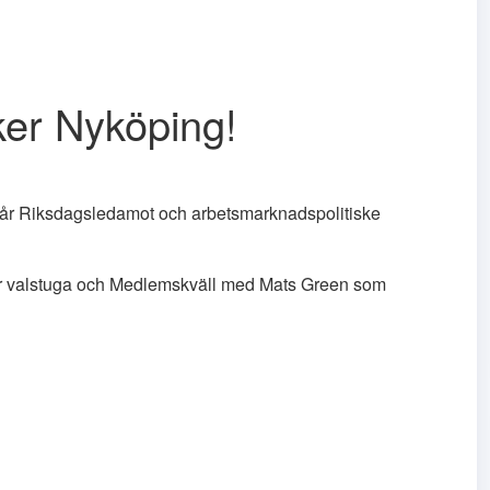
er Nyköping!
år Riksdagsledamot och arbetsmarknadspolitiske
år valstuga och Medlemskväll med Mats Green som