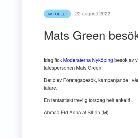
22 augusti 2022
AKTUELLT
Mats Green besök
Idag fick
Moderaterna Nyköping
besök av v
talespersonen Mats Green.
Det blev Företagsbesök, kampanjande i v
talare.
En fantastiskt trevlig torsdag helt enkelt!
Ahmad Eid Anna af Sillén (M)