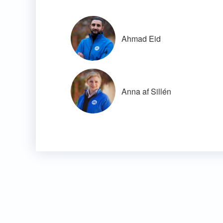
Ahmad Eid
Anna af Sillén