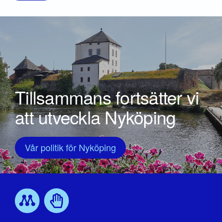
Tillsammans fortsätter vi
att utveckla Nyköping
Vår politik för Nyköping