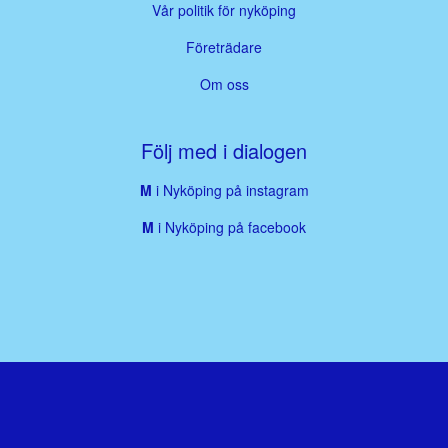
Vår politik för nyköping
Företrädare
Om oss
Följ med i dialogen
M
i Nyköping på instagram
M
i Nyköping på facebook