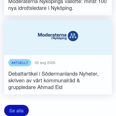
Moderaterna Nyköpings vallöfte: minst 100
nya idrottsledare i Nyköping.
02 aug 2026
AKTUELLT
Debattartikel i Södermanlands Nyheter,
skriven av vårt kommunalråd &
gruppledare Ahmad Eid
Se alla