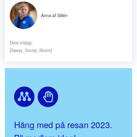
Anna af Sillén
Dela inlägg:
[Sassy_Social_Share]
Häng med på resan 2023.