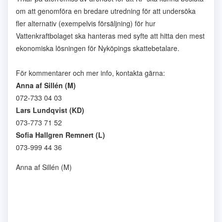
om att genomföra en bredare utredning för att undersöka
fler alternativ (exempelvis försäljning) för hur
Vattenkraftbolaget ska hanteras med syfte att hitta den mest
ekonomiska lösningen för Nyköpings skattebetalare.
För kommentarer och mer info, kontakta gärna:
Anna af Sillén (M)
072-733 04 03
Lars Lundqvist (KD)
073-773 71 52
Sofia Hallgren Remnert (L)
073-999 44 36
Anna af Sillén (M)