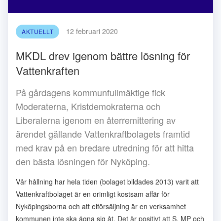
12 februari 2020
AKTUELLT
MKDL drev igenom bättre lösning för
Vattenkraften
På gårdagens kommunfullmäktige fick
Moderaterna, Kristdemokraterna och
Liberalerna igenom en återremittering av
ärendet gällande Vattenkraftbolagets framtid
med krav på en bredare utredning för att hitta
den bästa lösningen för Nyköping.
Vår hållning har hela tiden (bolaget bildades 2013) varit att
Vattenkraftbolaget är en orimligt kostsam affär för
Nyköpingsborna och att elförsäljning är en verksamhet
kommunen inte ska ägna sig åt. Det är positivt att S, MP och