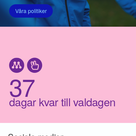
Våra politiker
37
dagar kvar till valdagen