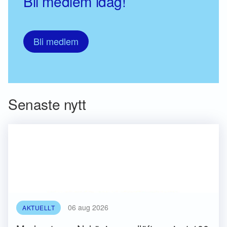
Bli medlem idag!
Bli medlem
Senaste nytt
06 aug 2026
AKTUELLT