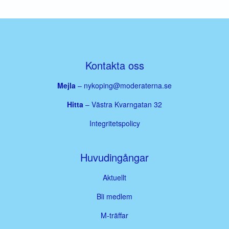
Kontakta oss
Mejla
–
nykoping@moderaterna.se
Hitta
– Västra Kvarngatan 32
Integritetspolicy
Huvudingångar
Aktuellt
Bli medlem
M-träffar