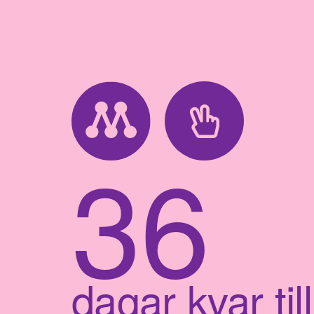
36
dagar kvar till