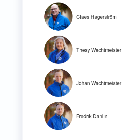
Claes Hagerström
Thesy Wachtmeister
Johan Wachtmeister
Fredrik Dahlin