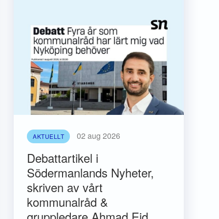
02 aug 2026
AKTUELLT
Debattartikel i
Södermanlands Nyheter,
skriven av vårt
kommunalråd &
gruppledare Ahmad Eid