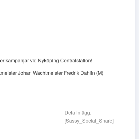
 kampanjar vid Nyköping Centralstation!
eister Johan Wachtmeister Fredrik Dahlin (M)
Dela inlägg:
[Sassy_Social_Share]