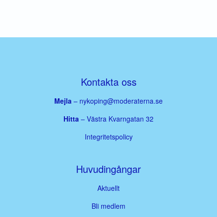
Kontakta oss
Mejla
–
nykoping@moderaterna.se
Hitta
– Västra Kvarngatan 32
Integritetspolicy
Huvudingångar
Aktuellt
Bli medlem