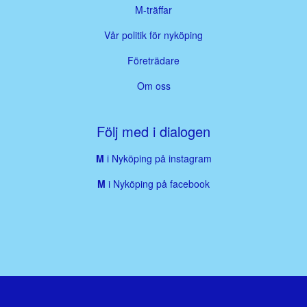
M-träffar
Vår politik för nyköping
Företrädare
Om oss
Följ med i dialogen
M
i Nyköping på instagram
M
i Nyköping på facebook