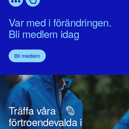
Var med i förändringen.
Bli medlem idag
Bli medlem
Träffa våra
förtroendevalda i