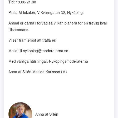
Tid:
19.00-21.00
Plats: M-lokalen, V Kvarngatan 32, Nyköping.
Anmäl er gärna i förväg så vi kan planera för en trevlig kväll
tillsammans.
Vi ser fram emot att träffa er!
Maila till nykoping@moderaterna.se
Med vänliga hälsningar, Nyköpingsmoderaterna
Anna af Sillén Matilda Karlsson (M)
Anna af Sillén