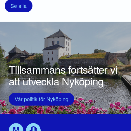
Se alla
Tillsammans fortsätter vi
att utveckla Nyköping
Vår politik för Nyköping