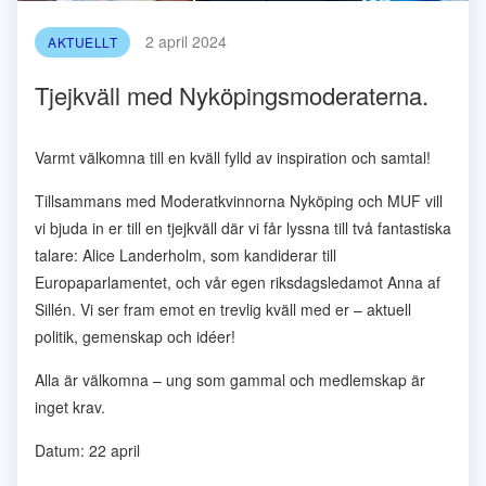
2 april 2024
AKTUELLT
Tjejkväll med Nyköpingsmoderaterna.
Varmt välkomna till en kväll fylld av inspiration och samtal!
Tillsammans med Moderatkvinnorna Nyköping och MUF vill
vi bjuda in er till en tjejkväll där vi får lyssna till två fantastiska
talare: Alice Landerholm, som kandiderar till
Europaparlamentet, och vår egen riksdagsledamot Anna af
Sillén. Vi ser fram emot en trevlig kväll med er – aktuell
politik, gemenskap och idéer!
Alla är välkomna – ung som gammal och medlemskap är
inget krav.
Datum: 22 april