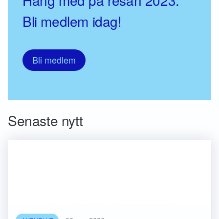
Häng med på resan 2023.
Bli medlem idag!
Bli medlem
Senaste nytt