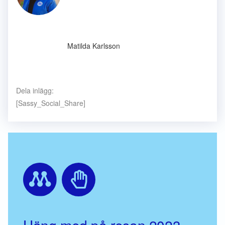
Matilda Karlsson
Dela inlägg:
[Sassy_Social_Share]