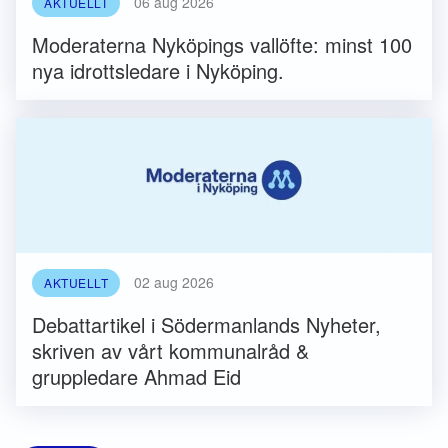
06 aug 2026
AKTUELLT
Moderaterna Nyköpings vallöfte: minst 100
nya idrottsledare i Nyköping.
02 aug 2026
AKTUELLT
Debattartikel i Södermanlands Nyheter,
skriven av vårt kommunalråd &
gruppledare Ahmad Eid