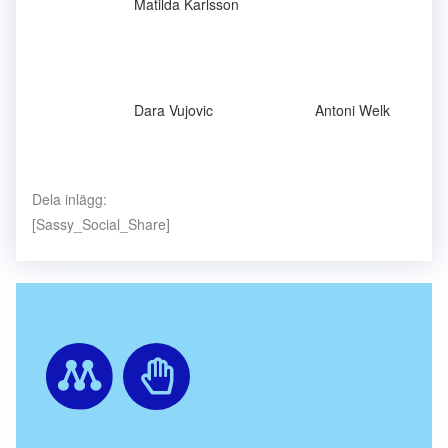
Matilda Karlsson
Dara Vujovic
Antoni Welk
Dela inlägg:
[Sassy_Social_Share]