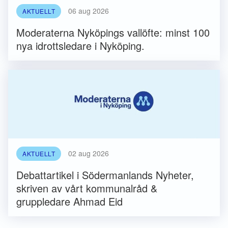
06 aug 2026
AKTUELLT
Moderaterna Nyköpings vallöfte: minst 100
nya idrottsledare i Nyköping.
02 aug 2026
AKTUELLT
Debattartikel i Södermanlands Nyheter,
skriven av vårt kommunalråd &
gruppledare Ahmad Eid