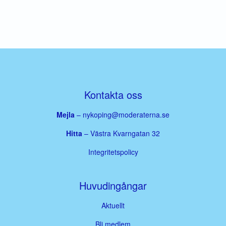
Kontakta oss
Mejla
–
nykoping@moderaterna.se
Hitta
– Västra Kvarngatan 32
Integritetspolicy
Huvudingångar
Aktuellt
Bli medlem