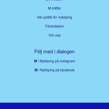
M-träffar
Vår politik för nyköping
Företrädare
Om oss
Följ med i dialogen
M
i Nyköping på instagram
M
i Nyköping på facebook