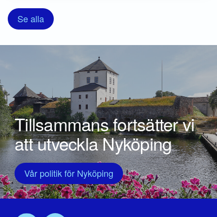
Se alla
Tillsammans fortsätter vi
att utveckla Nyköping
Vår politik för Nyköping