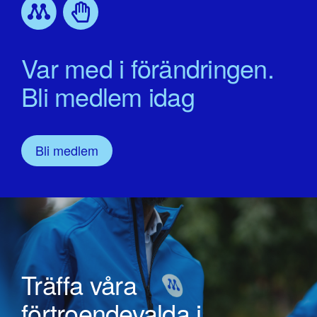
Var med i förändringen.
Bli medlem idag
Bli medlem
Träffa våra
förtroendevalda i