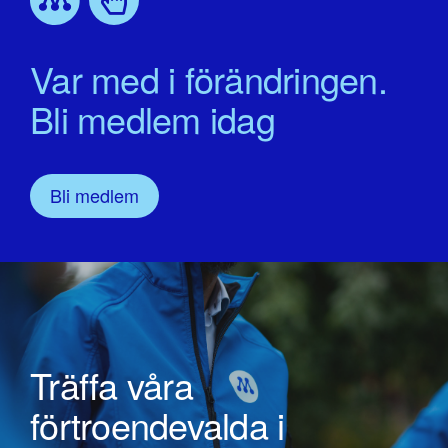
Var med i förändringen.
Bli medlem idag
Bli medlem
Träffa våra
förtroendevalda i