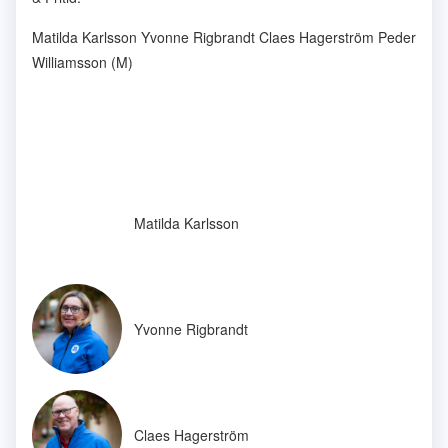
Matilda Karlsson Yvonne Rigbrandt Claes Hagerström Peder
Williamsson (M)
Matilda Karlsson
Yvonne Rigbrandt
Claes Hagerström