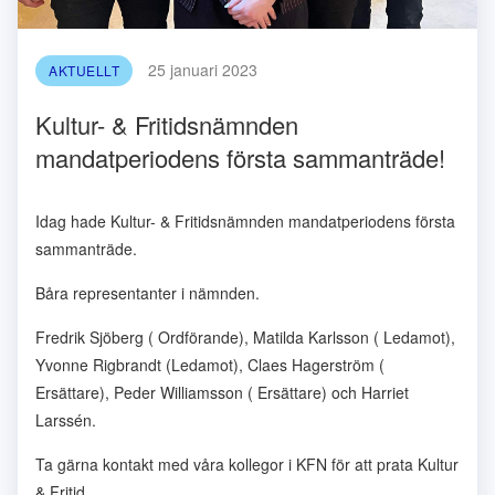
25 januari 2023
AKTUELLT
Kultur- & Fritidsnämnden
mandatperiodens första sammanträde!
Idag hade Kultur- & Fritidsnämnden mandatperiodens första
sammanträde.
Båra representanter i nämnden.
Fredrik Sjöberg ( Ordförande), Matilda Karlsson ( Ledamot),
Yvonne Rigbrandt (Ledamot), Claes Hagerström (
Ersättare), Peder Williamsson ( Ersättare) och Harriet
Larssén.
Ta gärna kontakt med våra kollegor i KFN för att prata Kultur
& Fritid.