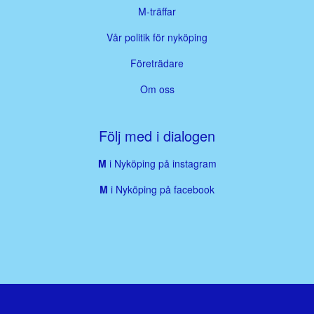
M-träffar
Vår politik för nyköping
Företrädare
Om oss
Följ med i dialogen
M
i Nyköping på instagram
M
i Nyköping på facebook