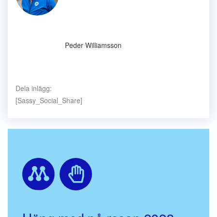
Peder Williamsson
Dela inlägg:
[Sassy_Social_Share]