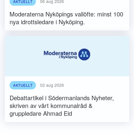
06 aug 2026
AKTUELLT
Moderaterna Nyköpings vallöfte: minst 100
nya idrottsledare i Nyköping.
02 aug 2026
AKTUELLT
Debattartikel i Södermanlands Nyheter,
skriven av vårt kommunalråd &
gruppledare Ahmad Eid