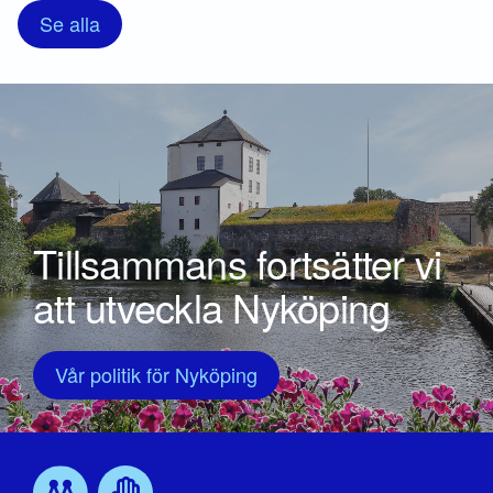
Se alla
Tillsammans fortsätter vi
att utveckla Nyköping
Vår politik för Nyköping