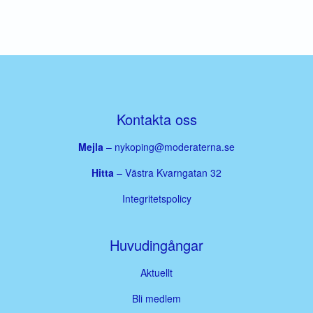
Kontakta oss
Mejla
–
nykoping@moderaterna.se
Hitta
– Västra Kvarngatan 32
Integritetspolicy
Huvudingångar
Aktuellt
Bli medlem