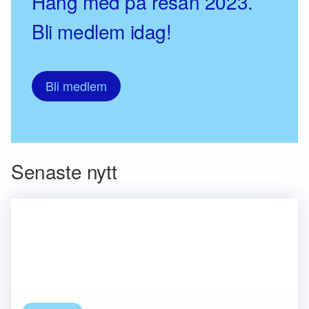
Häng med på resan 2023.
Bli medlem idag!
Bli medlem
Senaste nytt