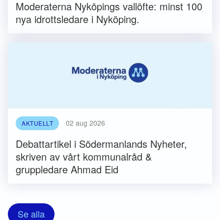
Moderaterna Nyköpings vallöfte: minst 100
nya idrottsledare i Nyköping.
02 aug 2026
AKTUELLT
Debattartikel i Södermanlands Nyheter,
skriven av vårt kommunalråd &
gruppledare Ahmad Eid
Se alla