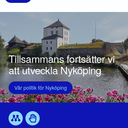
Tillsammans fortsätter vi
att utveckla Nyköping
Vår politik för Nyköping