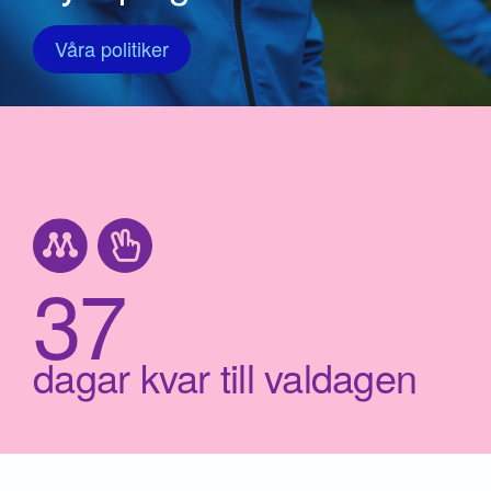
Våra politiker
37
dagar kvar till valdagen