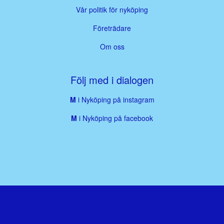
Vår politik för nyköping
Företrädare
Om oss
Följ med i dialogen
M
i Nyköping på instagram
M
i Nyköping på facebook