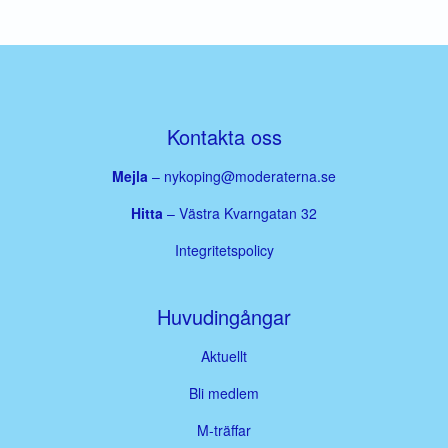
Kontakta oss
Mejla
–
nykoping@moderaterna.se
Hitta
– Västra Kvarngatan 32
Integritetspolicy
Huvudingångar
Aktuellt
Bli medlem
M-träffar