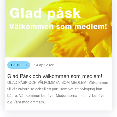
14 apr 2022
AKTUELLT
Glad Påsk och välkommen som medlem!
GLAD PÅSK OCH VÄLKOMMEN SOM MEDLEM! Välkommen
till vår valrörelse och till ett parti som vet att Nyköping kan
bättre. Vår kommun behöver Moderaterna – och vi behöver
dig.Våra medlemmars…