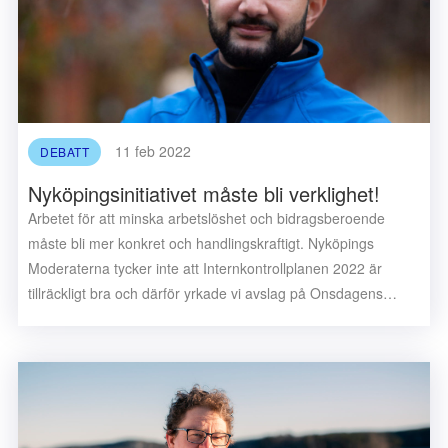
11 feb 2022
DEBATT
Nyköpingsinitiativet måste bli verklighet!
Arbetet för att minska arbetslöshet och bidragsberoende
måste bli mer konkret och handlingskraftigt. Nyköpings
Moderaterna tycker inte att Internkontrollplanen 2022 är
tillräckligt bra och därför yrkade vi avslag på Onsdagens…