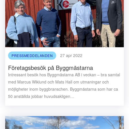
27 apr 2022
PRESSMEDDELANDEN
Företagsbesök på Byggmästarna
Intressant besök hos Byggmästarna AB i veckan – bra samtal
med Marcus Wiklund och Mats Hall om utmaningar och
möjligheter inom byggbranschen. Byggmästarna som har ca
50 anställda jobbar huvudsakligen…