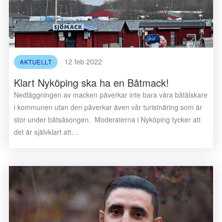
12 feb 2022
AKTUELLT
Klart Nyköping ska ha en Båtmack!
Nedläggningen av macken påverkar inte bara våra båtälskare
i kommunen utan den påverkar även vår turistnäring som är
stor under båtsäsongen. Moderaterna i Nyköping tycker att
det är självklart att…