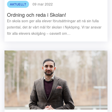
09 mar 2022
AKTUELLT
Ordning och reda i Skolan!
En skola som ger alla elever förutsättningar att nå sin fulla
potential, det är vårt mål för skolan i Nyköping. Vi tar ansvar
för alla elevers skolgång – oavsett om…