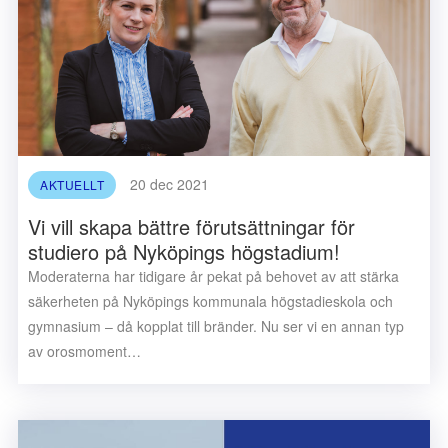
20 dec 2021
AKTUELLT
Vi vill skapa bättre förutsättningar för
studiero på Nyköpings högstadium!
Moderaterna har tidigare år pekat på behovet av att stärka
säkerheten på Nyköpings kommunala högstadieskola och
gymnasium – då kopplat till bränder. Nu ser vi en annan typ
av orosmoment…