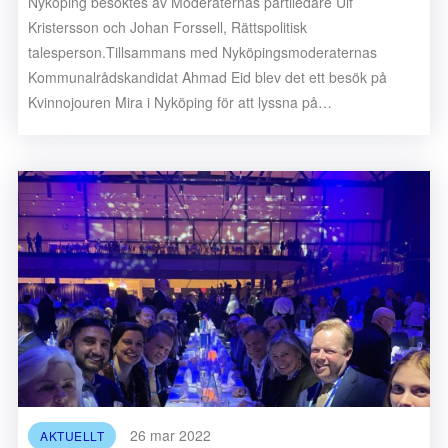
Nyköping besöktes av Moderaternas partiledare Ulf
Kristersson och Johan Forssell, Rättspolitisk
talesperson.Tillsammans med Nyköpingsmoderaternas
Kommunalrådskandidat Ahmad Eid blev det ett besök på
Kvinnojouren Mira i Nyköping för att lyssna på…
26 mar 2022
AKTUELLT