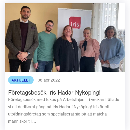
08 apr 2022
AKTUELLT
Företagsbesök Iris Hadar Nyköping!
Företagsbesök med fokus på Arbetslinjen – i veckan träffade
vi ett dedikerat gäng på Iris Hadar i Nyköping! Iris är ett
utbildningsföretag som specialiserat sig på att matcha
människor till…