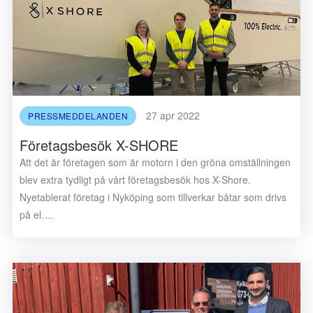
27 apr 2022
PRESSMEDDELANDEN
Företagsbesök X-SHORE
Att det är företagen som är motorn i den gröna omställningen
blev extra tydligt på vårt företagsbesök hos X-Shore.
Nyetablerat företag i Nyköping som tillverkar båtar som drivs
på el….