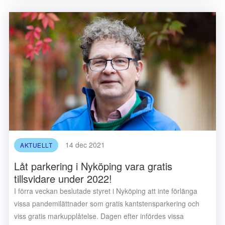
14 dec 2021
AKTUELLT
Låt parkering i Nyköping vara gratis
tillsvidare under 2022!
I förra veckan beslutade styret i Nyköping att inte förlänga
vissa pandemilättnader som gratis kantstensparkering och
viss gratis markupplåtelse. Dagen efter infördes vissa