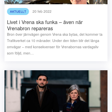
20 feb 2022
AKTUELLT
Livet i Vrena ska funka – även när
Vrenabron repareras
Bron över järnvägen genom Vrena ska bytas, det kommer ta
Trafikverket ca 10 månader. Under den tiden blir det långa
omvägar – med konsekvenser för Vrenabornas vardagsliv
som följd, men…