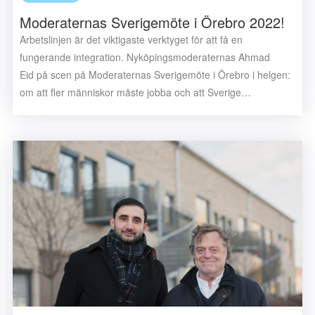
Moderaternas Sverigemöte i Örebro 2022!
Arbetslinjen är det viktigaste verktyget för att få en
fungerande integration. Nyköpingsmoderaternas Ahmad
Eid på scen på Moderaternas Sverigemöte i Örebro i helgen:
om att fler människor måste jobba och att Sverige…