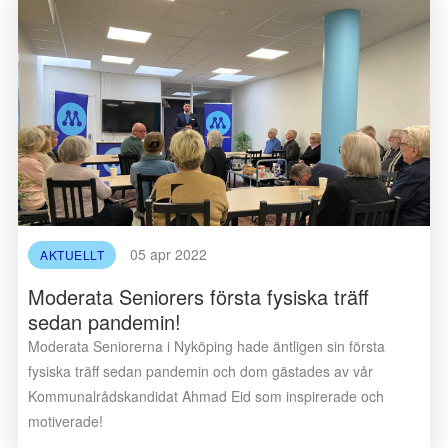
05 apr 2022
AKTUELLT
Moderata Seniorers första fysiska träff
sedan pandemin!
Moderata Seniorerna i Nyköping hade äntligen sin första
fysiska träff sedan pandemin och dom gästades av vår
Kommunalrådskandidat Ahmad Eid som inspirerade och
motiverade!