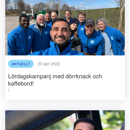
23 apr 2022
AKTUELLT
Lördagskampanj med dörrknack och
kaffebord!
!