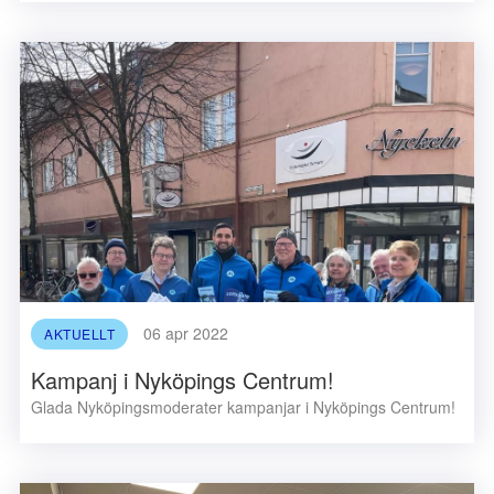
06 apr 2022
AKTUELLT
Kampanj i Nyköpings Centrum!
Glada Nyköpingsmoderater kampanjar i Nyköpings Centrum!