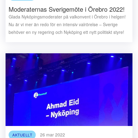
Moderaternas Sverigemöte i Örebro 2022!
Glada Nyköpingsmoderater på valkonvent i Örebro i helgen!
Nu är vi mer än redo för en intensiv valrörelse – Sverige
behöver en ny regering och Nyköping ett nytt politiskt styre!
26 mar 2022
AKTUELLT